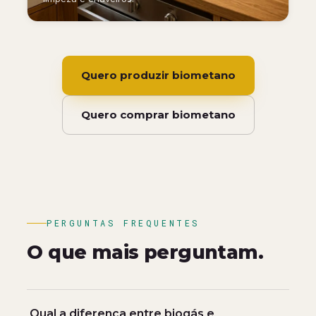
Quero produzir biometano
Quero comprar biometano
PERGUNTAS FREQUENTES
O que mais perguntam.
Qual a diferença entre biogás e