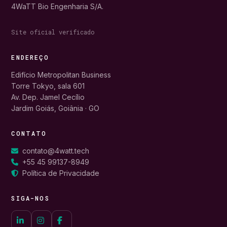
4WaTT Bio Engenharia S/A.
Site oficial verificado
ENDEREÇO
Edifício Metropolitan Business
Torre Tokyo, sala 601
Av. Dep. Jamel Cecílio
Jardim Goiás, Goiânia · GO
CONTATO
contato@4watt.tech
+55 45 99137-8949
Política de Privacidade
SIGA-NOS