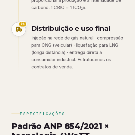
proporcional à produção e à intensidade de
carbono. 1 CBIO = 1 tCO₂e.
06
Distribuição e uso final
Injeção na rede de gás natural · compressão
para CNG (veicular) · liquefação para LNG
(longa distância) · entrega direta a
consumidor industrial. Estruturamos os
contratos de venda.
ESPECIFICAÇÕES
Padrão ANP 854/2021 ×