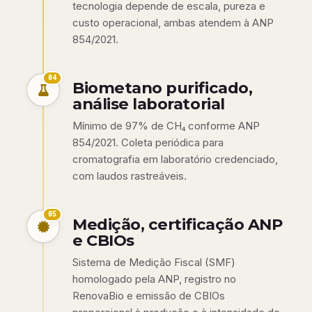
tecnologia depende de escala, pureza e
custo operacional, ambas atendem à ANP
854/2021.
04
Biometano purificado,
análise laboratorial
Mínimo de 97% de CH₄ conforme ANP
854/2021. Coleta periódica para
cromatografia em laboratório credenciado,
com laudos rastreáveis.
05
Medição, certificação ANP
e CBIOs
Sistema de Medição Fiscal (SMF)
homologado pela ANP, registro no
RenovaBio e emissão de CBIOs