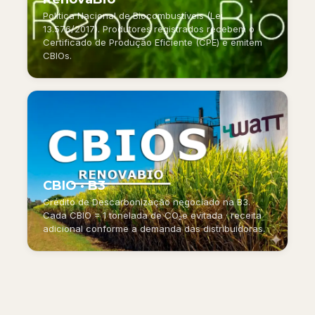
Política Nacional de Biocombustíveis (Lei
13.576/2017). Produtores registrados recebem o
Certificado de Produção Eficiente (CPE) e emitem
CBIOs.
CBIO · B3
Crédito de Descarbonização negociado na B3.
Cada CBIO = 1 tonelada de CO₂e evitada · receita
adicional conforme a demanda das distribuidoras.