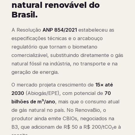
natural renovável do
Brasil.
A Resolução
ANP 854/2021
estabeleceu as
especificações técnicas e o arcabouço
regulatório que tornam o biometano
comercializável, substituindo diretamente o gás
natural fóssil na indústria, no transporte e na
geração de energia.
O mercado projeta crescimento de
15× até
2030
(Abiogás/EPE), com potencial de
70
bilhões de m³/ano
, mais que o consumo atual
de gás natural no país. No RenovaBio, o
produtor ainda emite CBIOs, negociados na
B3, que adicionam de R$ 50 a R$ 200/tCO₂e à