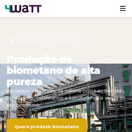
ANP 854/2021 · RENOVABIO
Produção de
biometano de alta
pureza
Biometano certificado: da matéria-prima ao mercado.
Produzimos, certificamos e estruturamos a venda do
seu biometano.
Quero produzir biometano