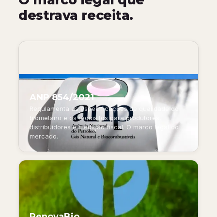
destrava receita.
ANP 854/2021
Regulamenta as especificações de qualidade do
biometano e os requisitos para produtores,
distribuidores e medição fiscal. O marco legal do
mercado.
RenovaBio