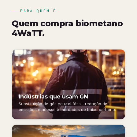
PARA QUEM É
Quem compra biometano
4WaTT.
Indústrias que usam GN
Substituição de gás natural fóssil, redução de
emissões e acesso a mercados de baixo carbono.