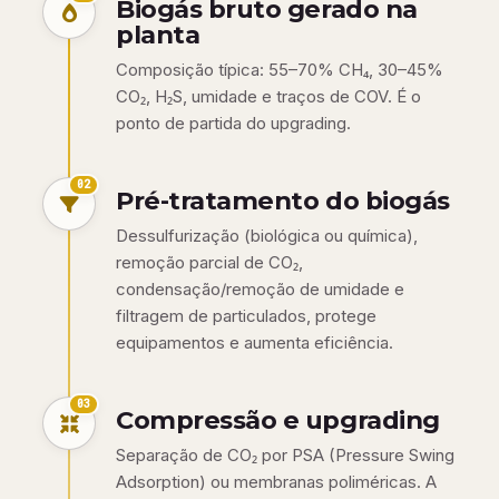
Biogás bruto gerado na
planta
Composição típica: 55–70% CH₄, 30–45%
CO₂, H₂S, umidade e traços de COV. É o
ponto de partida do upgrading.
02
Pré-tratamento do biogás
Dessulfurização (biológica ou química),
remoção parcial de CO₂,
condensação/remoção de umidade e
filtragem de particulados, protege
equipamentos e aumenta eficiência.
03
Compressão e upgrading
Separação de CO₂ por PSA (Pressure Swing
Adsorption) ou membranas poliméricas. A